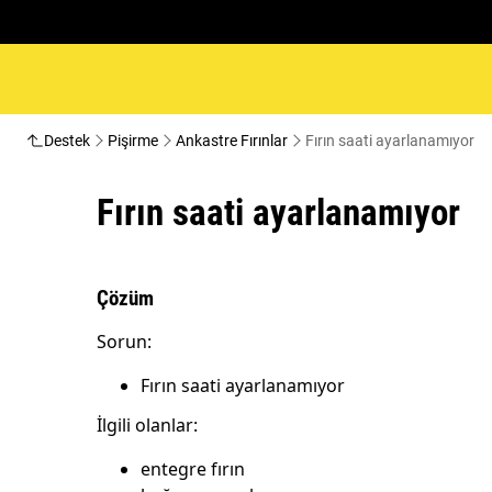
Destek
Pişirme
Ankastre Fırınlar
Fırın saati ayarlanamıyor
Fırın saati ayarlanamıyor
Çözüm
Sorun:
Fırın saati ayarlanamıyor
İlgili olanlar:
entegre fırın