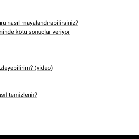
u nasıl mayalandırabilirsiniz?
eminde kötü sonuçlar veriyor
zleyebilirim? (video)
sıl temizlenir?