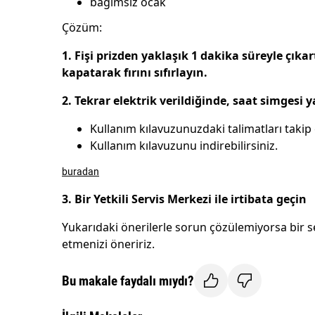
bağımsız ocak
Çözüm:
1. Fişi prizden yaklaşık 1 dakika süreyle çık
kapatarak fırını sıfırlayın.
2. Tekrar elektrik verildiğinde, saat simgesi 
Kullanım kılavuzunuzdaki talimatları takip 
Kullanım kılavuzunu indirebilirsiniz.
buradan
3. Bir Yetkili Servis Merkezi ile irtibata geçin
Yukarıdaki önerilerle sorun çözülemiyorsa bir s
etmenizi öneririz.
Bu makale faydalı mıydı?