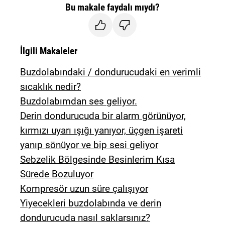
Bu makale faydalı mıydı?
İlgili Makaleler
Buzdolabındaki / dondurucudaki en verimli
sıcaklık nedir?
Buzdolabımdan ses geliyor.
Derin dondurucuda bir alarm görünüyor,
kırmızı uyarı ışığı yanıyor, üçgen işareti
yanıp sönüyor ve bip sesi geliyor
Sebzelik Bölgesinde Besinlerim Kısa
Sürede Bozuluyor
Kompresör uzun süre çalışıyor
Yiyecekleri buzdolabında ve derin
dondurucuda nasıl saklarsınız?