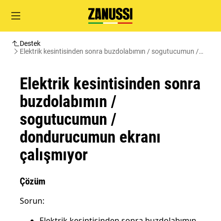
Destek
Elektrik kesintisinden sonra buzdolabımın / sogutucumun /
dondurucumun ekranı çalışmıyor
Elektrik kesintisinden sonra
buzdolabımın /
sogutucumun /
dondurucumun ekranı
çalışmıyor
Çözüm
Sorun:
Elektrik kesintisinden sonra buzdolabımın