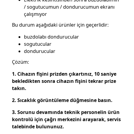
/ sogutucumun / dondurucumun ekranı
çalışmıyor
Bu durum aşağıdaki ürünler için geçerlidir:
buzdolabı dondurucular
sogutucular
dondurucular
Çözüm:
1. Cihazın fişini prizden çıkartınız, 10 saniye
bekledikten sonra cihazın fişini tekrar prize
takın.
2. Sıcaklık görüntüleme düğmesine basın.
3. Sorunu devamında teknik personelin ürün
kontrolü için çağrı merkezini arayarak, servis
talebinde bulununuz.