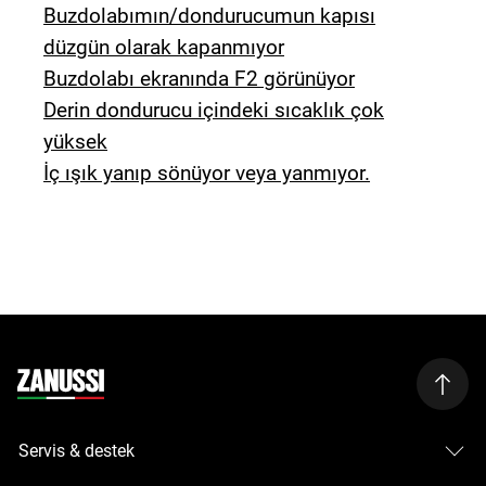
Buzdolabımın/dondurucumun kapısı
düzgün olarak kapanmıyor
Buzdolabı ekranında F2 görünüyor
Derin dondurucu içindeki sıcaklık çok
yüksek
İç ışık yanıp sönüyor veya yanmıyor.
Servis & destek