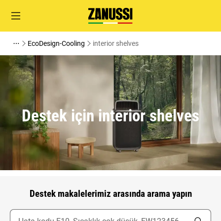
EcoDesign-Cooling
interior shelves
Destek için interior shelves
Destek makalelerimiz arasında arama yapın