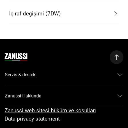
İç raf değişimi (7DW)
Servis & destek
Zanussi Hakkında
Zanussi web sitesi hüküm ve koşulları
Data privacy statement