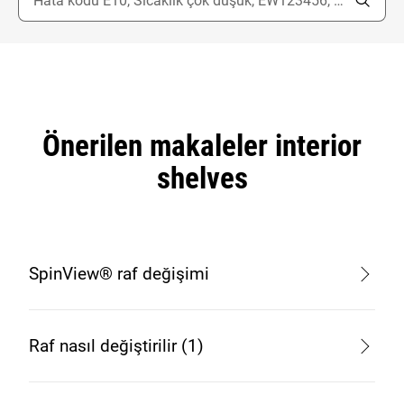
Önerilen makaleler interior
shelves
SpinView® raf değişimi
Raf nasıl değiştirilir (1)