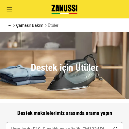
Çamaşır Bakım
Ütüler
Destek için Ütüler
Destek makalelerimiz arasında arama yapın