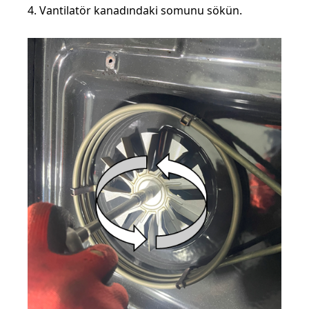
4. Vantilatör kanadındaki somunu sökün.