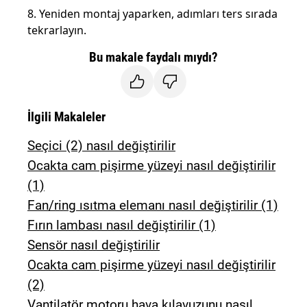
8. Yeniden montaj yaparken, adımları ters sırada
tekrarlayın.
Bu makale faydalı mıydı?
İlgili Makaleler
Seçici (2) nasıl değiştirilir
Ocakta cam pişirme yüzeyi nasıl değiştirilir
(1)
Fan/ring ısıtma elemanı nasıl değiştirilir (1)
Fırın lambası nasıl değiştirilir (1)
Sensör nasıl değiştirilir
Ocakta cam pişirme yüzeyi nasıl değiştirilir
(2)
Vantilatör motoru hava kılavuzunu nasıl