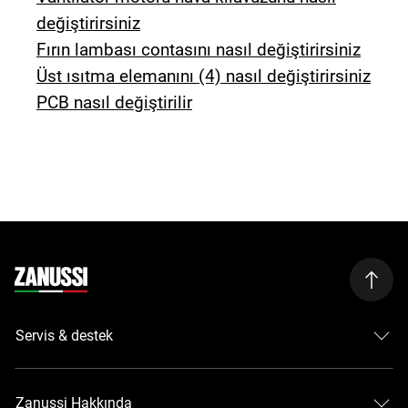
değiştirirsiniz
Fırın lambası contasını nasıl değiştirirsiniz
Üst ısıtma elemanını (4) nasıl değiştirirsiniz
PCB nasıl değiştirilir
Servis & destek
Zanussi Hakkında