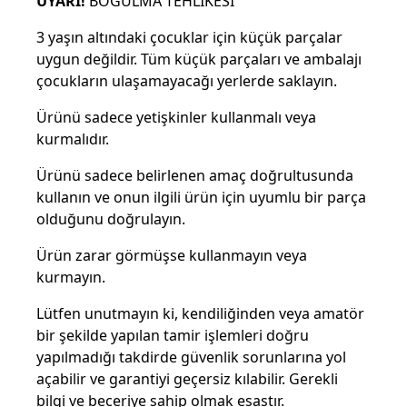
UYARI!
BOĞULMA TEHLİKESİ
3 yaşın altındaki çocuklar için küçük parçalar
uygun değildir. Tüm küçük parçaları ve ambalajı
çocukların ulaşamayacağı yerlerde saklayın.
Ürünü sadece yetişkinler kullanmalı veya
kurmalıdır.
Ürünü sadece belirlenen amaç doğrultusunda
kullanın ve onun ilgili ürün için uyumlu bir parça
olduğunu doğrulayın.
Ürün zarar görmüşse kullanmayın veya
kurmayın.
Lütfen unutmayın ki, kendiliğinden veya amatör
bir şekilde yapılan tamir işlemleri doğru
yapılmadığı takdirde güvenlik sorunlarına yol
açabilir ve garantiyi geçersiz kılabilir. Gerekli
bilgi ve beceriye sahip olmak esastır.