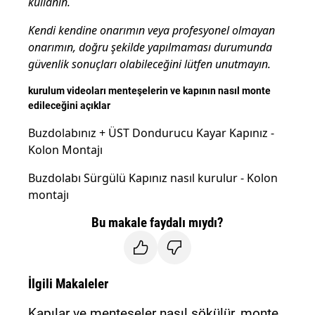
kullanın.
Kendi kendine onarımın veya profesyonel olmayan
onarımın, doğru şekilde yapılmaması durumunda
güvenlik sonuçları olabileceğini lütfen unutmayın.
kurulum videoları menteşelerin ve kapının nasıl monte
edileceğini açıklar
Buzdolabınız + ÜST Dondurucu Kayar Kapınız -
Kolon Montajı
Buzdolabı Sürgülü Kapınız nasıl kurulur - Kolon
montajı
Bu makale faydalı mıydı?
İlgili Makaleler
Kapılar ve menteşeler nasıl sökülür, monte