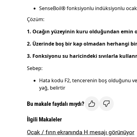
SenseBoil® fonksiyonlu indüksiyonlu ocak
Çözüm:
1. Ocağın yüzeyinin kuru olduğundan emin 
2. Üzerinde boş bir kap olmadan herhangi bir
3. Fonksiyonu su haricindeki sıvılarla kulla
Sebep:
Hata kodu F2, tencerenin boş olduğunu veya 
yağ, belirtir
Bu makale faydalı mıydı?
İlgili Makaleler
Ocak / fırın ekranında H mesajı görünüyor