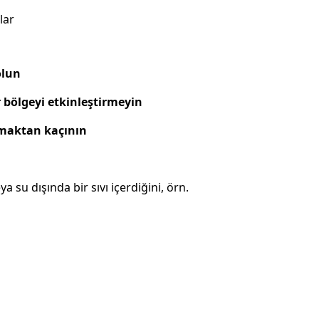
lar
olun
 bölgeyi etkinleştirmeyin
nmaktan kaçının
su dışında bir sıvı içerdiğini, örn.