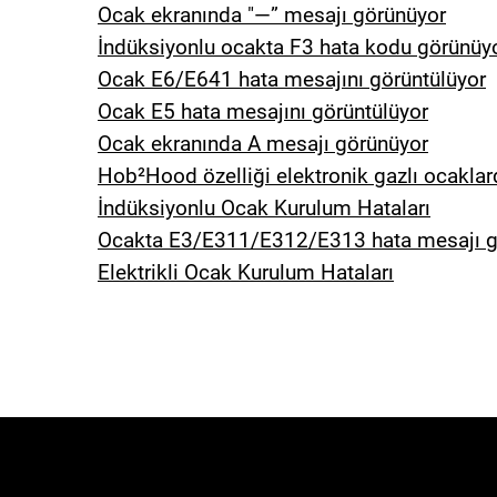
Ocak ekranında "—” mesajı görünüyor
İndüksiyonlu ocakta F3 hata kodu görünüy
Ocak E6/E641 hata mesajını görüntülüyor
Ocak E5 hata mesajını görüntülüyor
Ocak ekranında A mesajı görünüyor
Hob²Hood özelliği elektronik gazlı ocaklarda
İndüksiyonlu Ocak Kurulum Hataları
Ocakta E3/E311/E312/E313 hata mesajı g
Elektrikli Ocak Kurulum Hataları