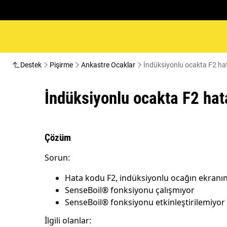
Destek
Pişirme
Ankastre Ocaklar
İndüksiyonlu ocakta F2 h
İndüksiyonlu ocakta F2 ha
Çözüm
Sorun:
Hata kodu F2, indüksiyonlu ocağın ekran
SenseBoil® fonksiyonu çalışmıyor
SenseBoil® fonksiyonu etkinleştirilemiyor
İlgili olanlar: