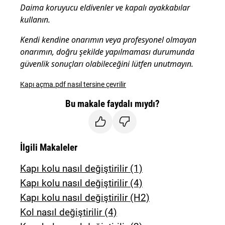
Daima koruyucu eldivenler ve kapalı ayakkabılar
kullanın.
Kendi kendine onarımın veya profesyonel olmayan
onarımın, doğru şekilde yapılmaması durumunda
güvenlik sonuçları olabileceğini lütfen unutmayın.
Kapı açma.pdf nasıl tersine çevrilir
Bu makale faydalı mıydı?
İlgili Makaleler
Kapı kolu nasıl değiştirilir (1)
Kapı kolu nasıl değiştirilir (4)
Kapı kolu nasıl değiştirilir (H2)
Kol nasıl değiştirilir (4)