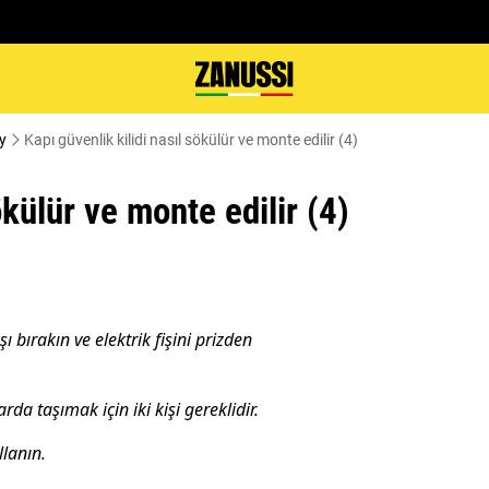
y
Kapı güvenlik kilidi nasıl sökülür ve monte edilir (4)
ökülür ve monte edilir (4)
 bırakın ve elektrik fişini prizden
rda taşımak için iki kişi gereklidir.
lanın.