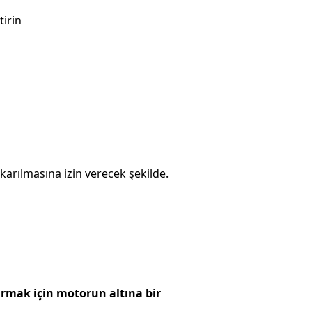
irin
karılmasına izin verecek şekilde.
ırmak için motorun altına bir