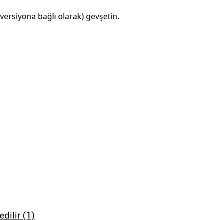
(versiyona bağlı olarak) gevşetin.
dilir (1)