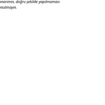
onarımın, doğru şekilde yapılmaması
unutmayın.