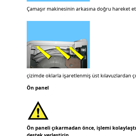
Çamaşır makinesinin arkasına doğru hareket ett
çizimde oklarla işaretlenmiş üst kılavuzlardan çı
Ön panel
Ön paneli çıkarmadan önce, işlemi kolaylaşt
destek yerleştirin.