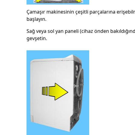
Çamaşır makinesinin çeşitli parçalarına erişebil
başlayın.
Sağ veya sol yan paneli (cihaz önden bakıldığınd
gevşetin.