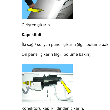
Girişten çıkarın.
Kapı kilidi
İki sağ / sol yan paneli çıkarın (ilgili bölüme bakı
Ön paneli çıkarın (ilgili bölüme bakın).
Konektörü kapı kilidinden çıkarın.