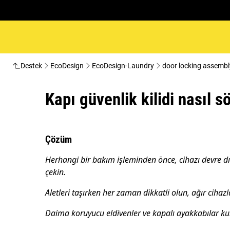
Destek
EcoDesign
EcoDesign-Laundry
door locking assembl
Kapı güvenlik kilidi nasıl s
Çözüm
Herhangi bir bakım işleminden önce, cihazı devre dışı
çekin.
Aletleri taşırken her zaman dikkatli olun, ağır cihazla
Daima koruyucu eldivenler ve kapalı ayakkabılar kul