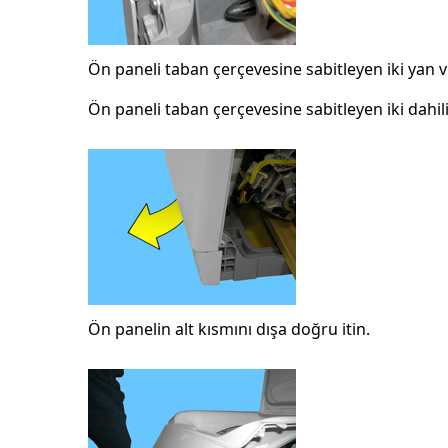
Ön paneli taban çerçevesine sabitleyen iki yan vi
Ön paneli taban çerçevesine sabitleyen iki dahili 
Ön panelin alt kısmını dışa doğru itin.