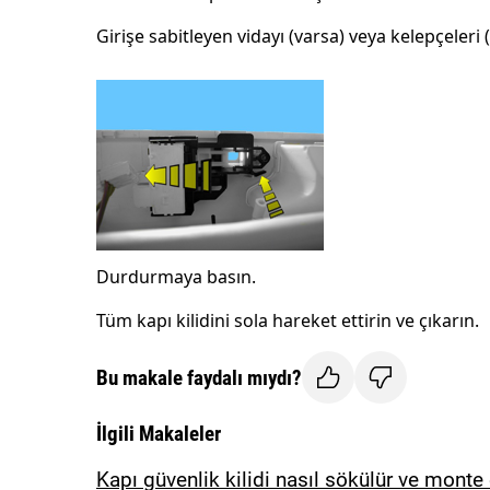
Girişe sabitleyen vidayı (varsa) veya kelepçeleri 
Durdurmaya basın.
Tüm kapı kilidini sola hareket ettirin ve çıkarın.
Bu makale faydalı mıydı?
İlgili Makaleler
Kapı güvenlik kilidi nasıl sökülür ve monte e