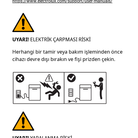
https://www.electrolux.com/support/user-manuals/
UYARI!
ELEKTRİK ÇARPMASI RİSKİ
Herhangi bir tamir veya bakım işleminden önce
cihazı devre dışı bırakın ve fişi prizden çekin.