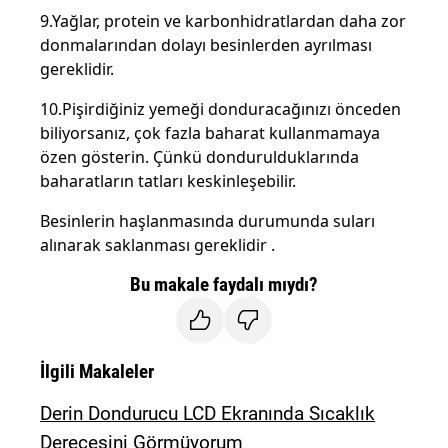
9.Yağlar, protein ve karbonhidratlardan daha zor
donmalarından dolayı besinlerden ayrılması
gereklidir.
10.Pişirdiğiniz yemeği donduracağınızı önceden
biliyorsanız, çok fazla baharat kullanmamaya
özen gösterin. Çünkü dondurulduklarında
baharatların tatları keskinleşebilir.
Besinlerin haşlanmasında durumunda suları
alınarak saklanması gereklidir .
Bu makale faydalı mıydı?
İlgili Makaleler
Derin Dondurucu LCD Ekranında Sıcaklık
Derecesini Görmüyorum