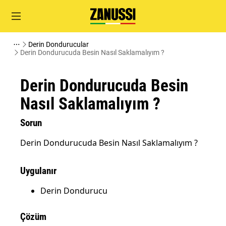
Derin Dondurucular
Derin Dondurucuda Besin Nasıl Saklamalıyım ?
Derin Dondurucuda Besin
Nasıl Saklamalıyım ?
Sorun
Derin Dondurucuda Besin Nasıl Saklamalıyım ?
Uygulanır
Derin Dondurucu
Çözüm