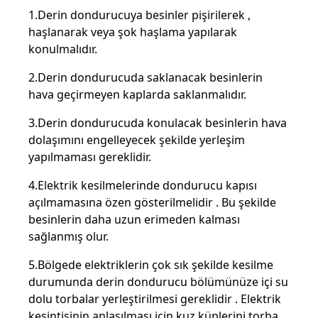
1.Derin dondurucuya besinler pişirilerek ,
haşlanarak veya şok haşlama yapılarak
konulmalıdır.
2.Derin dondurucuda saklanacak besinlerin
hava geçirmeyen kaplarda saklanmalıdır.
3.Derin dondurucuda konulacak besinlerin hava
dolaşımını engelleyecek şekilde yerleşim
yapılmaması gereklidir.
4.Elektrik kesilmelerinde dondurucu kapısı
açılmamasına özen gösterilmelidir . Bu şekilde
besinlerin daha uzun erimeden kalması
sağlanmış olur.
5.Bölgede elektriklerin çok sık şekilde kesilme
durumunda derin dondurucu bölümünüze içi su
dolu torbalar yerleştirilmesi gereklidir . Elektrik
kesintisinin anlaşılması için kuz küplerini torba