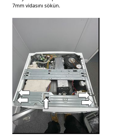
7mm vidasını sökün.