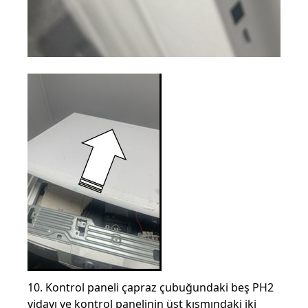
10. Kontrol paneli çapraz çubuğundaki beş PH2
vidayı ve kontrol panelinin üst kısmındaki iki