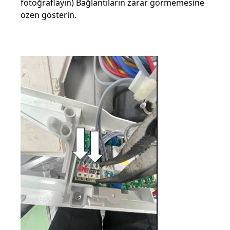
fotoğraflayın) Bağlantıların zarar görmemesine
özen gösterin.