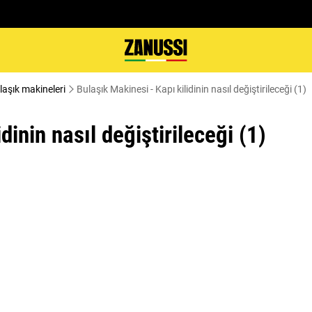
laşık makineleri
Bulaşık Makinesi - Kapı kilidinin nasıl değiştirileceği (1)
dinin nasıl değiştirileceği (1)