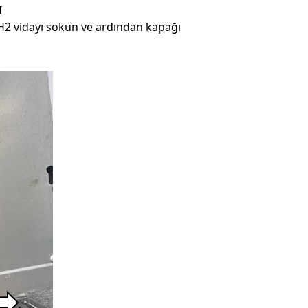
I
PH2 vidayı sökün ve ardından kapağı