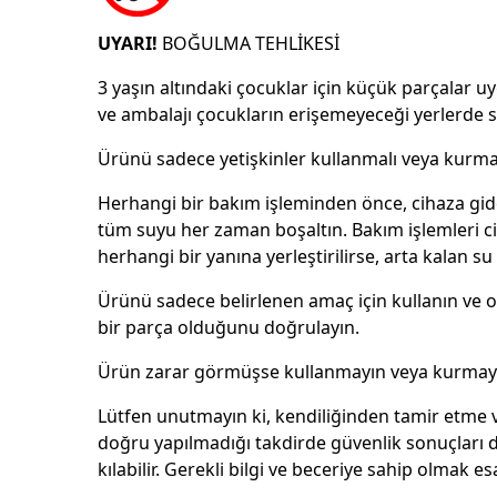
UYARI!
BOĞULMA TEHLİKESİ
3 yaşın altındaki çocuklar için küçük parçalar u
ve ambalajı çocukların erişemeyeceği yerlerde s
Ürünü sadece yetişkinler kullanmalı veya kurmal
Herhangi bir bakım işleminden önce, cihaza gid
tüm suyu her zaman boşaltın. Bakım işlemleri ci
herhangi bir yanına yerleştirilirse, arta kalan su 
Ürünü sadece belirlenen amaç için kullanın ve 
bir parça olduğunu doğrulayın.
Ürün zarar görmüşse kullanmayın veya kurmay
Lütfen unutmayın ki, kendiliğinden tamir etme 
doğru yapılmadığı takdirde güvenlik sonuçları d
kılabilir. Gerekli bilgi ve beceriye sahip olmak esa