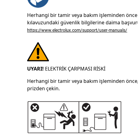
Herhangi bir tamir veya bakım işleminden önc
kılavuzundaki güvenlik bilgilerine daima başvur
https://www.electrolux.com/support/user-manuals/
UYARI!
ELEKTRİK ÇARPMASI RİSKİ
Herhangi bir tamir veya bakım işleminden önce, c
prizden çekin.