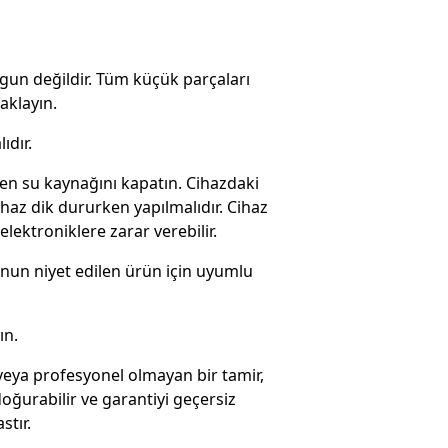
ygun değildir. Tüm küçük parçaları
aklayın.
ıdır.
en su kaynağını kapatın. Cihazdaki
haz dik dururken yapılmalıdır. Cihaz
elektroniklere zarar verebilir.
onun niyet edilen ürün için uyumlu
ın.
veya profesyonel olmayan bir tamir,
oğurabilir ve garantiyi geçersiz
stır.