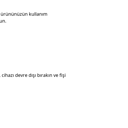
e ürününüzün kullanım
un.
ihazı devre dışı bırakın ve fişi