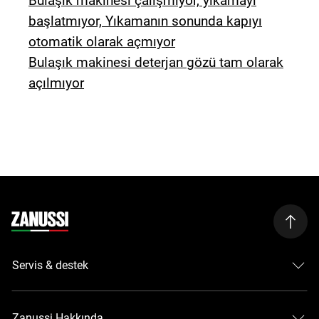
Bulaşık makinesi çalışmıyor, yıkamayı
başlatmıyor, Yıkamanın sonunda kapıyı
otomatik olarak açmıyor
Bulaşık makinesi deterjan gözü tam olarak
açılmıyor
Servis & destek
Zanussi Hakkında